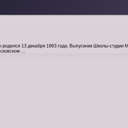
одился 13 декабря 1963 года. Выпускник Школы-студии МХ
Московском …