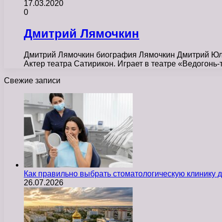
17.03.2020
0
Дмитрий Лямочкин
Дмитрий Лямочкин биография Лямочкин Дмитрий Юлье
Актер театра Сатирикон. Играет в театре «Ведогонь
Свежие записи
Как правильно выбрать стоматологическую клинику д
26.07.2026