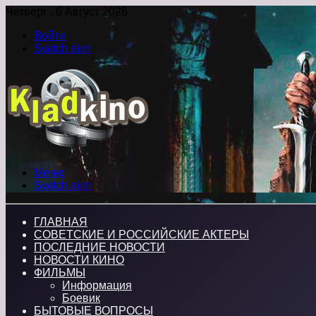
Четверг , 6 Август 2026
Войти
Switch skin
Меню
Switch skin
ГЛАВНАЯ
СОВЕТСКИЕ И РОССИЙСКИЕ АКТЕРЫ
ПОСЛЕДНИЕ НОВОСТИ
НОВОСТИ КИНО
ФИЛЬМЫ
Информация
Боевик
БЫТОВЫЕ ВОПРОСЫ