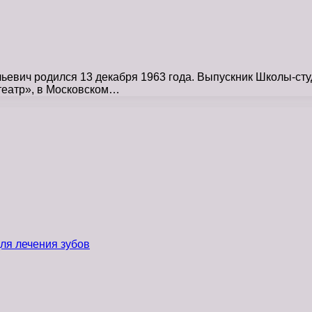
вич родился 13 декабря 1963 года. Выпускник Школы-студ
-театр», в Московском…
ля лечения зубов