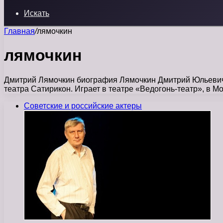
Искать
Главная
/
лямочкин
лямочкин
Дмитрий Лямочкин биография Лямочкин Дмитрий Юльевич р
театра Сатирикон. Играет в театре «Ведогонь-театр», в 
Советские и российские актеры