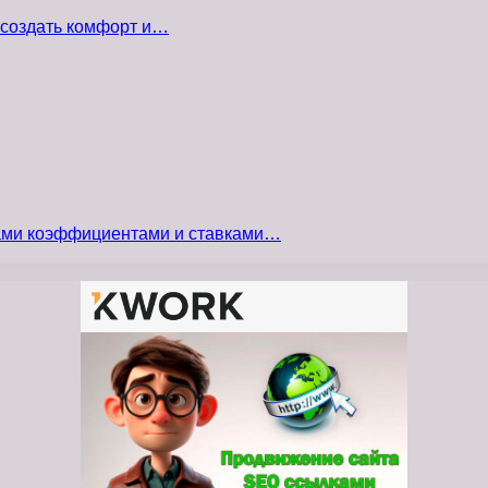
 создать комфорт и…
сами коэффициентами и ставками…