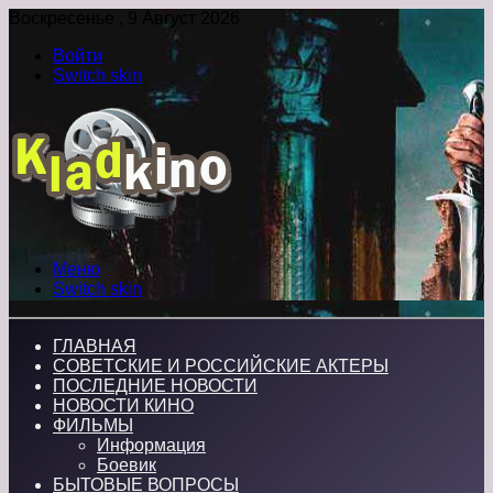
Воскресенье , 9 Август 2026
Войти
Switch skin
Меню
Switch skin
ГЛАВНАЯ
СОВЕТСКИЕ И РОССИЙСКИЕ АКТЕРЫ
ПОСЛЕДНИЕ НОВОСТИ
НОВОСТИ КИНО
ФИЛЬМЫ
Информация
Боевик
БЫТОВЫЕ ВОПРОСЫ