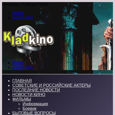
Пятница , 7 Август 2026
Войти
Switch skin
Меню
Switch skin
ГЛАВНАЯ
СОВЕТСКИЕ И РОССИЙСКИЕ АКТЕРЫ
ПОСЛЕДНИЕ НОВОСТИ
НОВОСТИ КИНО
ФИЛЬМЫ
Информация
Боевик
БЫТОВЫЕ ВОПРОСЫ