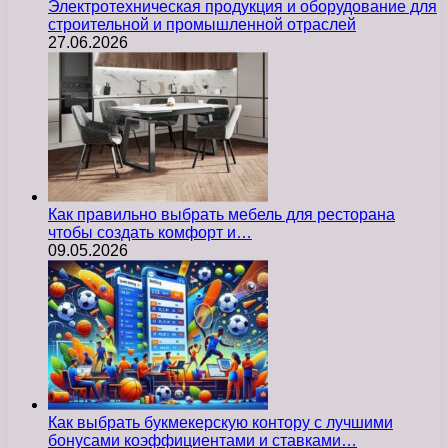
Электротехническая продукция и оборудование для
строительной и промышленной отраслей
27.06.2026
Как правильно выбрать мебель для ресторана
чтобы создать комфорт и…
09.05.2026
Как выбрать букмекерскую контору с лучшими
бонусами коэффициентами и ставками…