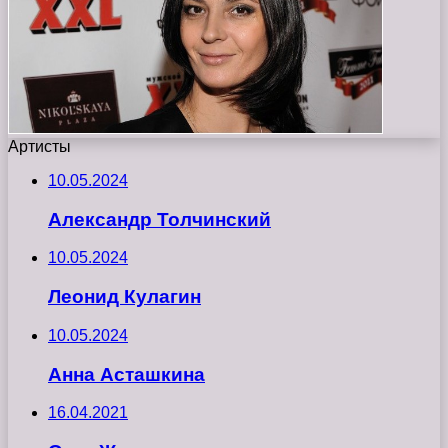
Артисты
10.05.2024
Александр Толчинский
10.05.2024
Леонид Кулагин
10.05.2024
Анна Асташкина
16.04.2021