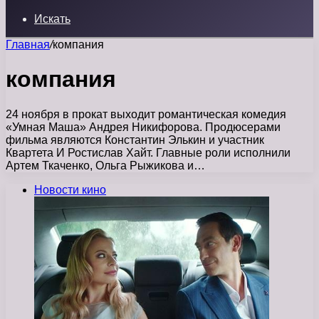
Искать
Главная
/
компания
компания
24 ноября в прокат выходит романтическая комедия
«Умная Маша» Андрея Никифорова. Продюсерами
фильма являются Константин Элькин и участник
Квартета И Ростислав Хайт. Главные роли исполнили
Артем Ткаченко, Ольга Рыжикова и…
Новости кино