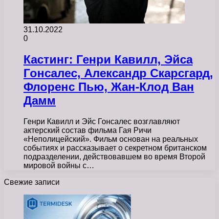
31.10.2022
0
Кастинг: Генри Кавилл, Эйса
Гонсалес, Александр Скарсгард,
Флоренс Пью, Жан-Клод Ван
Дамм
Генри Кавилл и Эйс Гонсалес возглавляют
актерский состав фильма Гая Ричи
«Неполицейский». Фильм основан на реальных
событиях и рассказывает о секретном британском
подразделении, действовавшем во время Второй
мировой войны с…
Свежие записи