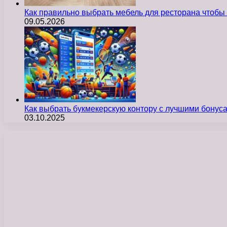
Как правильно выбрать мебель для ресторана чтобы
09.05.2026
Как выбрать букмекерскую контору с лучшими бону
03.10.2025