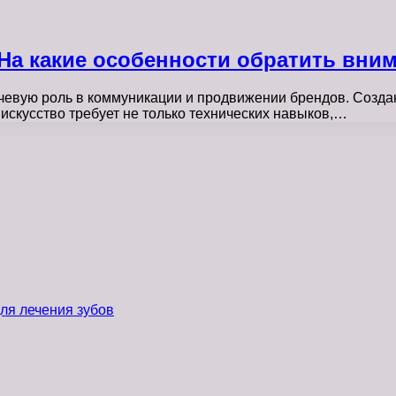
На какие особенности обратить вни
чевую роль в коммуникации и продвижении брендов. Созд
искусство требует не только технических навыков,…
ля лечения зубов