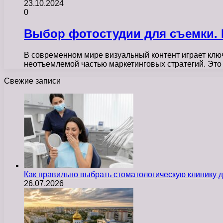
23.10.2024
0
Выбор фотостудии для съемки. 
В современном мире визуальный контент играет клю
неотъемлемой частью маркетинговых стратегий. Это 
Свежие записи
Как правильно выбрать стоматологическую клинику д
26.07.2026