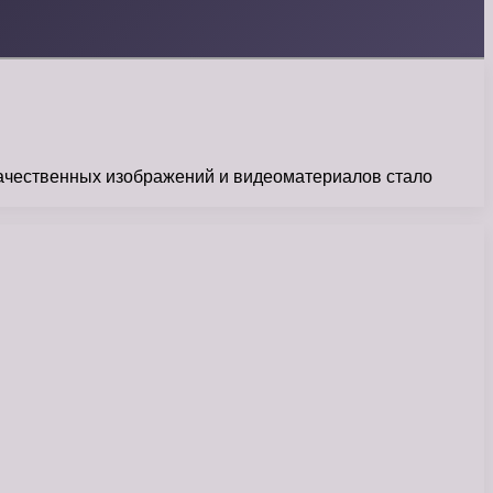
качественных изображений и видеоматериалов стало