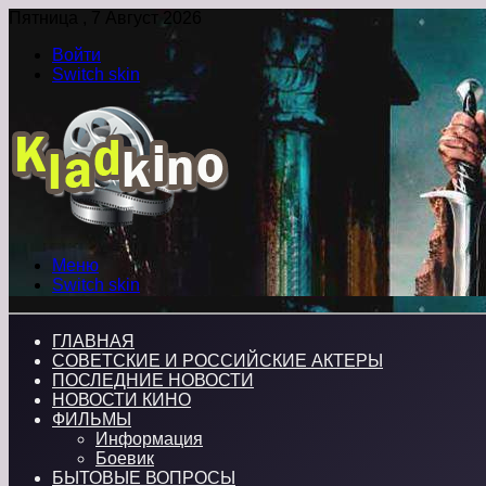
Пятница , 7 Август 2026
Войти
Switch skin
Меню
Switch skin
ГЛАВНАЯ
СОВЕТСКИЕ И РОССИЙСКИЕ АКТЕРЫ
ПОСЛЕДНИЕ НОВОСТИ
НОВОСТИ КИНО
ФИЛЬМЫ
Информация
Боевик
БЫТОВЫЕ ВОПРОСЫ