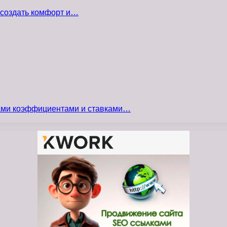
 создать комфорт и…
сами коэффициентами и ставками…