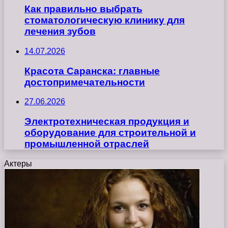
Как правильно выбрать
стоматологическую клинику для
лечения зубов
14.07.2026
Красота Саранска: главные
достопримечательности
27.06.2026
Электротехническая продукция и
оборудование для строительной и
промышленной отраслей
Актеры