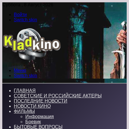
Суббота , 8 Август 2026
Войти
Switch skin
Меню
Switch skin
ГЛАВНАЯ
СОВЕТСКИЕ И РОССИЙСКИЕ АКТЕРЫ
ПОСЛЕДНИЕ НОВОСТИ
НОВОСТИ КИНО
ФИЛЬМЫ
Информация
Боевик
БЫТОВЫЕ ВОПРОСЫ