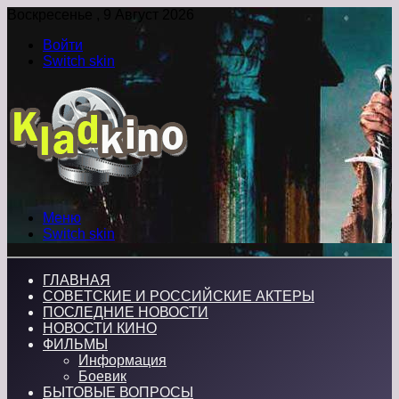
Воскресенье , 9 Август 2026
Войти
Switch skin
Меню
Switch skin
ГЛАВНАЯ
СОВЕТСКИЕ И РОССИЙСКИЕ АКТЕРЫ
ПОСЛЕДНИЕ НОВОСТИ
НОВОСТИ КИНО
ФИЛЬМЫ
Информация
Боевик
БЫТОВЫЕ ВОПРОСЫ