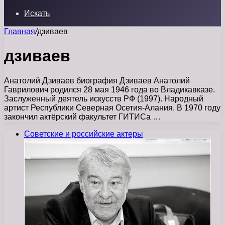
Искать
Главная
/
дзиваев
дзиваев
Анатолий Дзиваев биография Дзиваев Анатолий
Гаврилович родился 28 мая 1946 года во Владикавказе.
Заслуженный деятель искусств РФ (1997). Народный
артист Республики Северная Осетия-Алания. В 1970 году
закончил актёрский факультет ГИТИСа …
Советские и российские актеры