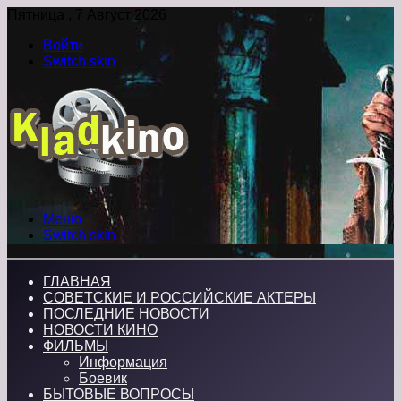
Пятница , 7 Август 2026
Войти
Switch skin
Меню
Switch skin
ГЛАВНАЯ
СОВЕТСКИЕ И РОССИЙСКИЕ АКТЕРЫ
ПОСЛЕДНИЕ НОВОСТИ
НОВОСТИ КИНО
ФИЛЬМЫ
Информация
Боевик
БЫТОВЫЕ ВОПРОСЫ