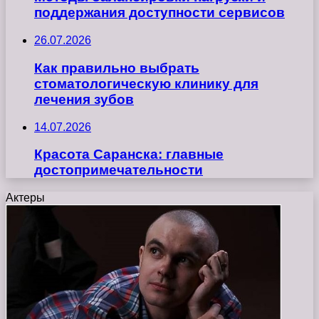
поддержания доступности сервисов
26.07.2026
Как правильно выбрать
стоматологическую клинику для
лечения зубов
14.07.2026
Красота Саранска: главные
достопримечательности
Актеры