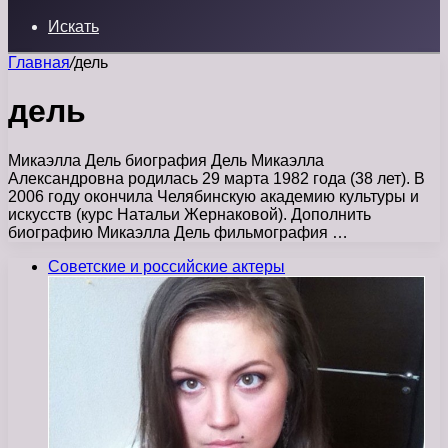
Искать
Главная
/
дель
дель
Микаэлла Дель биография Дель Микаэлла
Александровна родилась 29 марта 1982 года (38 лет). В
2006 году окончила Челябинскую академию культуры и
искусств (курс Натальи Жернаковой). Дополнить
биографию Микаэлла Дель фильмография …
Советские и российские актеры