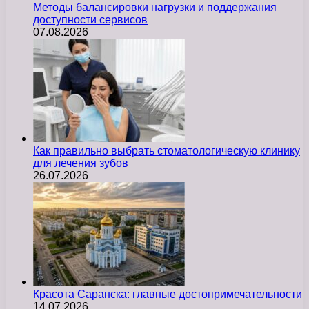
Методы балансировки нагрузки и поддержания
доступности сервисов
07.08.2026
Как правильно выбрать стоматологическую клинику
для лечения зубов
26.07.2026
Красота Саранска: главные достопримечательности
14.07.2026