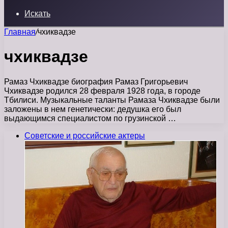
Искать
Главная
/
чхиквадзе
чхиквадзе
Рамаз Чхиквадзе биография Рамаз Григорьевич
Чхиквадзе родился 28 февраля 1928 года, в городе
Тбилиси. Музыкальные таланты Рамаза Чхиквадзе были
заложены в нем генетически: дедушка его был
выдающимся специалистом по грузинской …
Советские и российские актеры