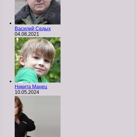
Василий Седых
04.08.2021
Никита Манец
10.05.2024