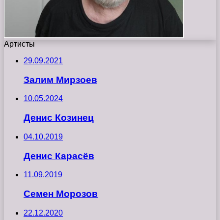
Артисты
29.09.2021
Залим Мирзоев
10.05.2024
Денис Козинец
04.10.2019
Денис Карасёв
11.09.2019
Семен Морозов
22.12.2020