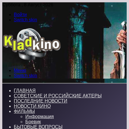
Суббота , 8 Август 2026
Войти
Switch skin
Меню
Switch skin
ГЛАВНАЯ
СОВЕТСКИЕ И РОССИЙСКИЕ АКТЕРЫ
ПОСЛЕДНИЕ НОВОСТИ
НОВОСТИ КИНО
ФИЛЬМЫ
Информация
Боевик
БЫТОВЫЕ ВОПРОСЫ