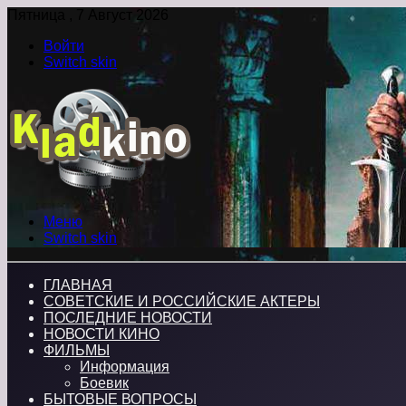
Пятница , 7 Август 2026
Войти
Switch skin
Меню
Switch skin
ГЛАВНАЯ
СОВЕТСКИЕ И РОССИЙСКИЕ АКТЕРЫ
ПОСЛЕДНИЕ НОВОСТИ
НОВОСТИ КИНО
ФИЛЬМЫ
Информация
Боевик
БЫТОВЫЕ ВОПРОСЫ