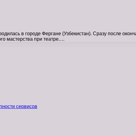
дилась в городе Фергане (Узбекистан). Сразу после окон
кого мастерства при театре.…
пности сервисов