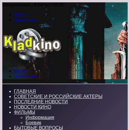
Воскресенье , 9 Август 2026
Войти
Switch skin
Меню
Switch skin
ГЛАВНАЯ
СОВЕТСКИЕ И РОССИЙСКИЕ АКТЕРЫ
ПОСЛЕДНИЕ НОВОСТИ
НОВОСТИ КИНО
ФИЛЬМЫ
Информация
Боевик
БЫТОВЫЕ ВОПРОСЫ