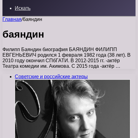
Искать
Главная
/
баяндин
баяндин
Филипп Баяндин биография БАЯНДИН ФИЛИПП
ЕВГЕНЬЕВИЧ родился 1 февраля 1982 года (38 лет). В
2010 году окончил СПбГАТИ. В 2012-2015 гг. -актёр
Театра комедии им. Акимова. С 2015 года -актёр …
Советские и российские актеры