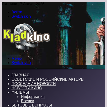
Пятница , 7 Август 2026
Войти
Switch skin
Меню
Switch skin
ГЛАВНАЯ
СОВЕТСКИЕ И РОССИЙСКИЕ АКТЕРЫ
ПОСЛЕДНИЕ НОВОСТИ
НОВОСТИ КИНО
ФИЛЬМЫ
Информация
Боевик
БЫТОВЫЕ ВОПРОСЫ