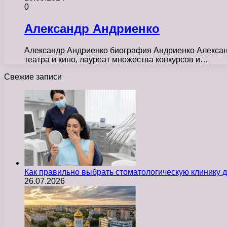
0
Александр Андриенко
Александр Андриенко биография Андриенко Александр
театра и кино, лауреат множества конкурсов и…
Свежие записи
Как правильно выбрать стоматологическую клинику д
26.07.2026