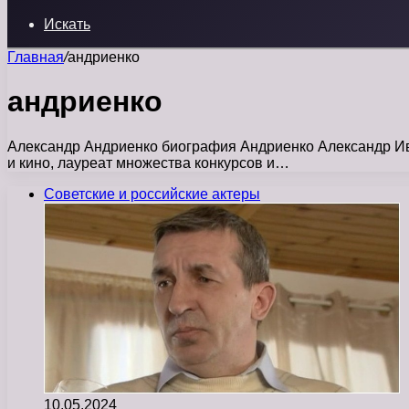
Искать
Главная
/
андриенко
андриенко
Александр Андриенко биография Андриенко Александр Иван
и кино, лауреат множества конкурсов и…
Советские и российские актеры
10.05.2024