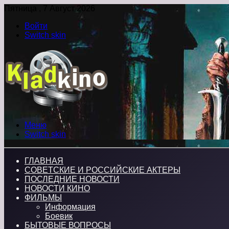
Пятница , 7 Август 2026
Войти
Switch skin
Меню
Switch skin
ГЛАВНАЯ
СОВЕТСКИЕ И РОССИЙСКИЕ АКТЕРЫ
ПОСЛЕДНИЕ НОВОСТИ
НОВОСТИ КИНО
ФИЛЬМЫ
Информация
Боевик
БЫТОВЫЕ ВОПРОСЫ