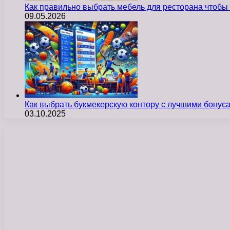
Как правильно выбрать мебель для ресторана чтобы
09.05.2026
Как выбрать букмекерскую контору с лучшими бону
03.10.2025