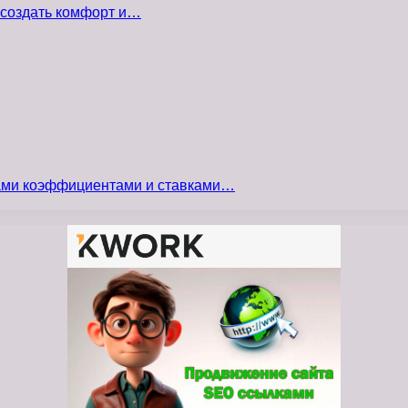
 создать комфорт и…
сами коэффициентами и ставками…