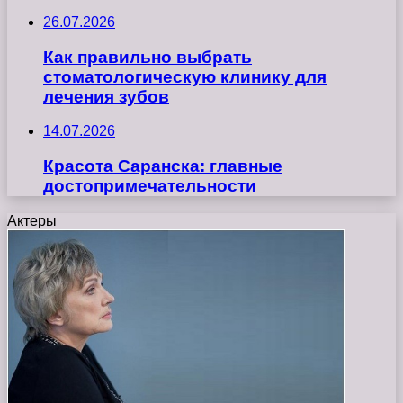
26.07.2026
Как правильно выбрать
стоматологическую клинику для
лечения зубов
14.07.2026
Красота Саранска: главные
достопримечательности
Актеры