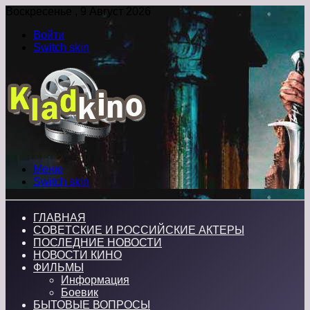
Воскресенье , 9 Август 2026
Войти
Switch skin
Меню
Switch skin
ГЛАВНАЯ
СОВЕТСКИЕ И РОССИЙСКИЕ АКТЕРЫ
ПОСЛЕДНИЕ НОВОСТИ
НОВОСТИ КИНО
ФИЛЬМЫ
Информация
Боевик
БЫТОВЫЕ ВОПРОСЫ