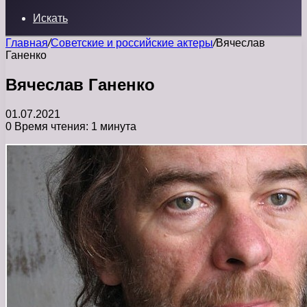
Искать
Главная
/
Советские и российские актеры
/
Вячеслав
Ганенко
Вячеслав Ганенко
01.07.2021
0
Время чтения: 1 минута