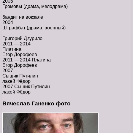
2006
Громовы
(драма, мелодрама)
бандит на вокзале
2004
Штрафбат
(драма, военный)
Григорий Дзурило
2011 — 2014
Платина
Егор Дорофеев
2011 — 2014 Платина
Егор Дорофеев
2007
Сыщик Путилин
лакей Фёдор
2007 Сыщик Путилин
лакей Фёдор
Вячеслав Ганенко фото