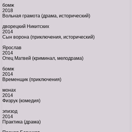
бомж
2018
Вольная грамота
(драма, исторический)
дворецкий Никитских
2014
Сын ворона
(приключения, исторический)
Ярослав
2014
Отец Матвей
(криминал, мелодрама)
бомж
2014
Временщик
(приключения)
монах
2014
Физрук
(комедия)
эпизод
2014
Практика
(драма)