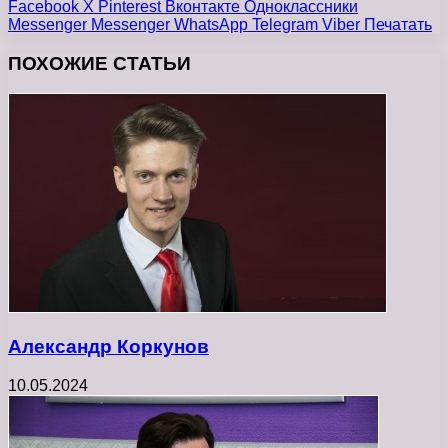
Facebook
X
Pinterest
Вконтакте
Одноклассники
Messenger
Messenger
WhatsApp
Telegram
Viber
Печатать
ПОХОЖИЕ СТАТЬИ
Александр Коркунов
10.05.2024