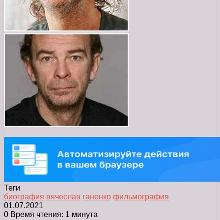
Теги
биография
вячеслав
ганенко
фильмография
01.07.2021
0
Время чтения: 1 минута