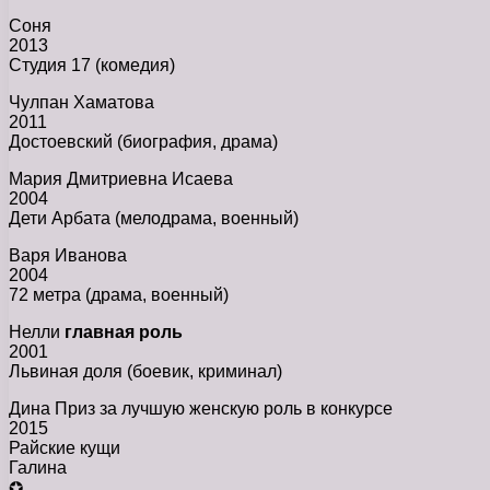
Соня
2013
Студия 17 (комедия)
Чулпан Хаматова
2011
Достоевский (биография, драма)
Мария Дмитриевна Исаева
2004
Дети Арбата (мелодрама, военный)
Варя Иванова
2004
72 метра (драма, военный)
Нелли
главная роль
2001
Львиная доля (боевик, криминал)
Дина Приз за лучшую женскую роль в конкурсе
2015
Райские кущи
Галина
✪