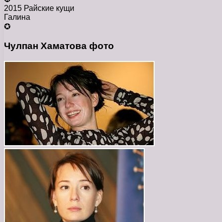
2015 Райские кущи
Галина
✪
Чулпан Хаматова фото