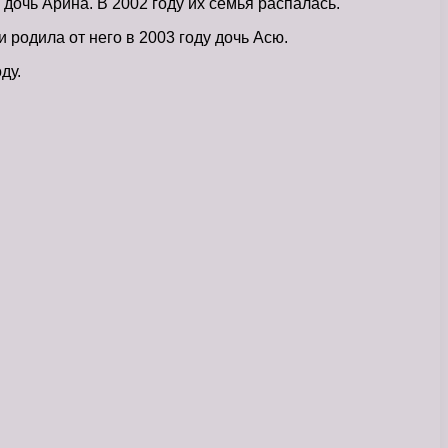
дочь Арина. В 2002 году их семья распалась.
и родила от него в 2003 году дочь Асю.
ду.