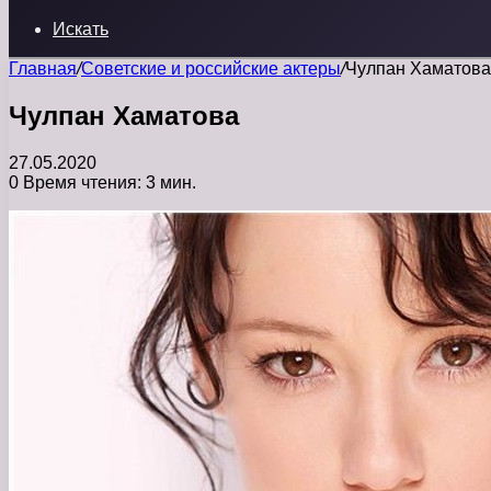
Искать
Главная
/
Советские и российские актеры
/
Чулпан Хаматова
Чулпан Хаматова
27.05.2020
0
Время чтения: 3 мин.