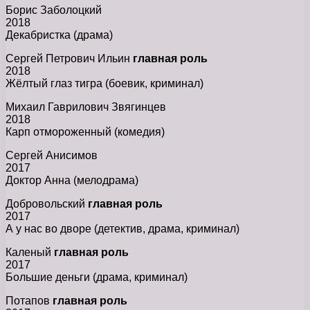
Борис Заболоцкий
2018
Декабристка (драма)
Сергей Петрович Ильин
главная роль
2018
Жёлтый глаз тигра (боевик, криминал)
Михаил Гаврилович Звягинцев
2018
Карп отмороженный (комедия)
Сергей Анисимов
2017
Доктор Анна (мелодрама)
Добровольский
главная роль
2017
А у нас во дворе (детектив, драма, криминал)
Каленый
главная роль
2017
Большие деньги (драма, криминал)
Потапов
главная роль