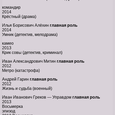
командир
2014
Крёстный (драма)
Илья Борисович Алёхин
главная роль
2014
Умник (детектив, мелодрама)
камео
2013
Крик совы (детектив, криминал)
Иван Александрович Митин
главная роль
2012
Метро (катастрофа)
Андрей Гарин
главная роль
2012
Жизнь и судьба (военный)
Иван Иванович Греков — Управдом
главная роль
2013
Восьмерка
эпизод