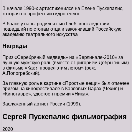
В начале 1990-х артист женился на Елене Пускепалис,
которая по профессии гидрогеолог.
В браке у пары родился сын Глеб, впоследствии
пошедший по стопам отца и закончивший Российскую
академию театрального искусства
Награды
Приз «Серебряный медведь» на «Берлинале-2010» за
лучшую мужскую роль (вместе с Григорием Добрыгиным)
в фильме «Как я провел этим летом» (реж.
А.Попогребский).
За главную роль в картине «Простые вещи» был отмечен
призом на кинофестивале в Карловых Варах (Чехия) и
«Кинотавре», удостоен премии «Ника».
Заслуженный артист России (1999).
Сергей Пускепалис фильмография
2020