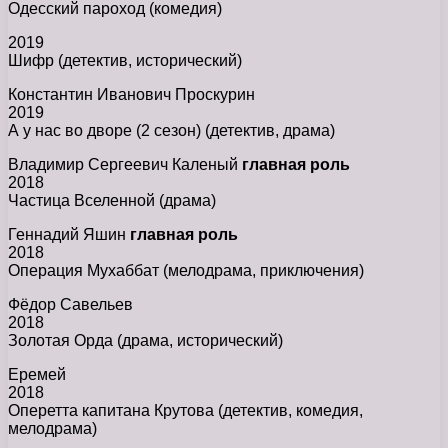
Одесский пароход (комедия)
2019
Шифр (детектив, исторический)
Константин Иванович Проскурин
2019
А у нас во дворе (2 сезон) (детектив, драма)
Владимир Сергеевич Каленый
главная роль
2018
Частица Вселенной (драма)
Геннадий Яшин
главная роль
2018
Операция Мухаббат (мелодрама, приключения)
Фёдор Савельев
2018
Золотая Орда (драма, исторический)
Еремей
2018
Оперетта капитана Крутова (детектив, комедия,
мелодрама)