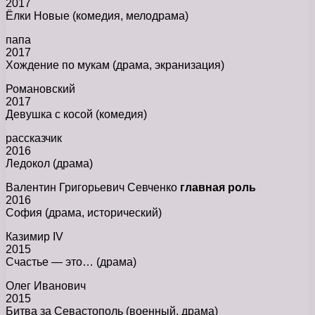
2017
Ёлки Новые (комедия, мелодрама)
папа
2017
Хождение по мукам (драма, экранизация)
Романовский
2017
Девушка с косой (комедия)
рассказчик
2016
Ледокол (драма)
Валентин Григорьевич Севченко
главная роль
2016
София (драма, исторический)
Казимир IV
2015
Счастье — это… (драма)
Олег Иванович
2015
Битва за Севастополь (военный, драма)