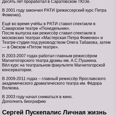
Десять лет проработал в Саратовском ТЮЗе.
В 2001 году закончил РАТИ (режиссерский курс Петра
Фоменко).
Ещё во время учёбы в РАТИ ставил спектакли в
Самарском театре «Понедельник».
После выпуска как режиссёр ставил спектакли в
московских театрах «Мастерская Петра Фоменко» и
Театре-студии под руководством Олега Табакова, затем
— в Омском «Пятом театре».
В 2003-2007 годах работал главным режиссёром
Магнитогорского театра драмы им. А.С.Пушкина.
Вёл курс на театральном факультете Магнитогорской
консерватории.
В 2009-2011 годах – главный режиссёр Ярославского
академического драматического театра им. Фёдора
Волкова.
В 2003 году начал сниматься в кино.
Дополнить биографию
Сергей Пускепалис Личная жизнь