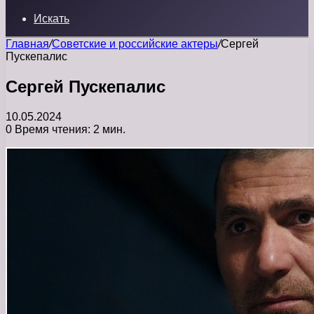
Искать
Главная
/
Советские и российские актеры
/
Сергей
Пускепалис
Сергей Пускепалис
10.05.2024
0
Время чтения: 2 мин.