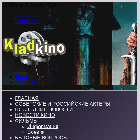
Суббота , 8 Август 2026
Войти
Switch skin
Меню
Switch skin
ГЛАВНАЯ
СОВЕТСКИЕ И РОССИЙСКИЕ АКТЕРЫ
ПОСЛЕДНИЕ НОВОСТИ
НОВОСТИ КИНО
ФИЛЬМЫ
Информация
Боевик
БЫТОВЫЕ ВОПРОСЫ