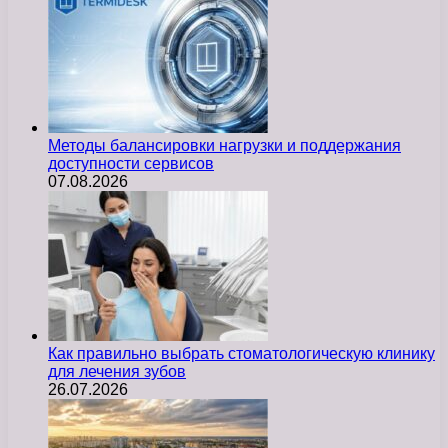
Методы балансировки нагрузки и поддержания
доступности сервисов
07.08.2026
Как правильно выбрать стоматологическую клинику
для лечения зубов
26.07.2026