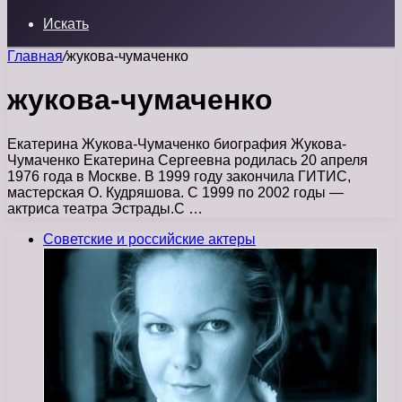
Искать
Главная
/
жукова-чумаченко
жукова-чумаченко
Екатерина Жукова-Чумаченко биография Жукова-
Чумаченко Екатерина Сергеевна родилась 20 апреля
1976 года в Москве. В 1999 году закончила ГИТИС,
мастерская О. Кудряшова. С 1999 по 2002 годы —
актриса театра Эстрады.С …
Советские и российские актеры