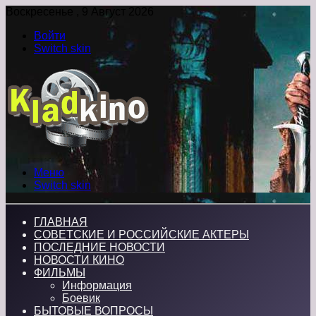
Воскресенье , 9 Август 2026
Войти
Switch skin
Меню
Switch skin
ГЛАВНАЯ
СОВЕТСКИЕ И РОССИЙСКИЕ АКТЕРЫ
ПОСЛЕДНИЕ НОВОСТИ
НОВОСТИ КИНО
ФИЛЬМЫ
Информация
Боевик
БЫТОВЫЕ ВОПРОСЫ