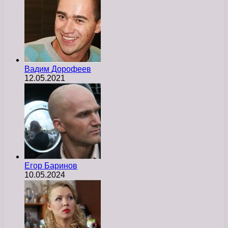
Вадим Дорофеев
12.05.2021
Егор Баринов
10.05.2024