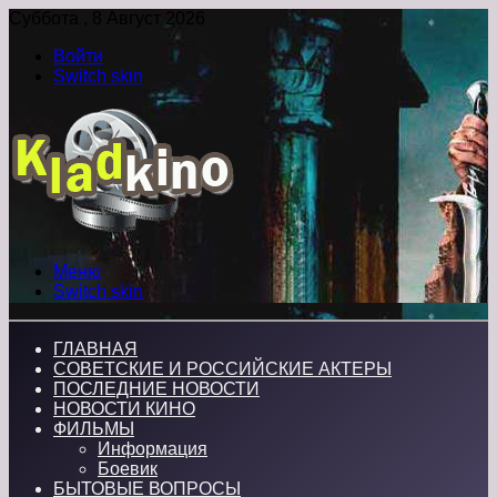
Суббота , 8 Август 2026
Войти
Switch skin
Меню
Switch skin
ГЛАВНАЯ
СОВЕТСКИЕ И РОССИЙСКИЕ АКТЕРЫ
ПОСЛЕДНИЕ НОВОСТИ
НОВОСТИ КИНО
ФИЛЬМЫ
Информация
Боевик
БЫТОВЫЕ ВОПРОСЫ