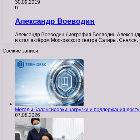
30.09.2019
0
Александр Воеводин
Александр Воеводин биография Воеводин Александр М
и стал актёром Московского театра Сатиры. Снялся
Свежие записи
Методы балансировки нагрузки и поддержания досту
07.08.2026