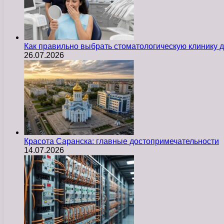
Как правильно выбрать стоматологическую клинику д
26.07.2026
Красота Саранска: главные достопримечательности
14.07.2026