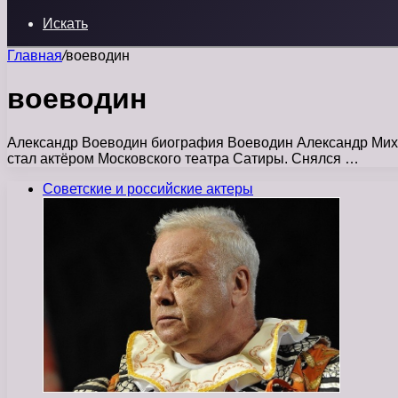
Искать
Главная
/
воеводин
воеводин
Александр Воеводин биография Воеводин Александр Михайл
стал актёром Московского театра Сатиры. Снялся …
Советские и российские актеры