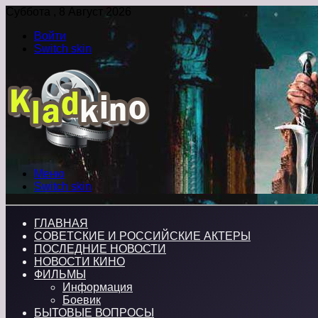
Суббота , 8 Август 2026
Войти
Switch skin
Меню
Switch skin
ГЛАВНАЯ
СОВЕТСКИЕ И РОССИЙСКИЕ АКТЕРЫ
ПОСЛЕДНИЕ НОВОСТИ
НОВОСТИ КИНО
ФИЛЬМЫ
Информация
Боевик
БЫТОВЫЕ ВОПРОСЫ