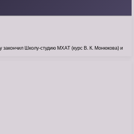
 закончил Школу-студию МХАТ (курс В. К. Монюкова) и