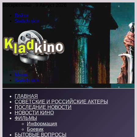
Воскресенье , 9 Август 2026
Войти
Switch skin
Меню
Switch skin
ГЛАВНАЯ
СОВЕТСКИЕ И РОССИЙСКИЕ АКТЕРЫ
ПОСЛЕДНИЕ НОВОСТИ
НОВОСТИ КИНО
ФИЛЬМЫ
Информация
Боевик
БЫТОВЫЕ ВОПРОСЫ