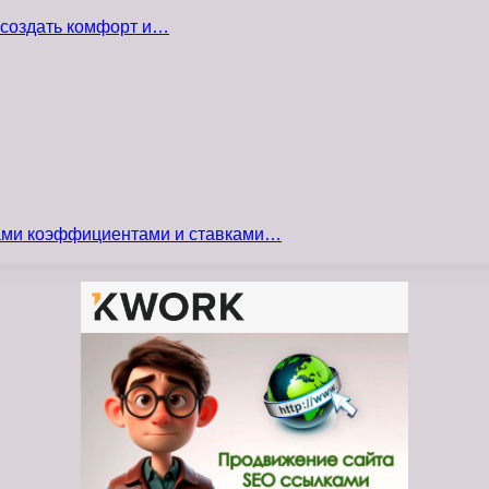
 создать комфорт и…
сами коэффициентами и ставками…