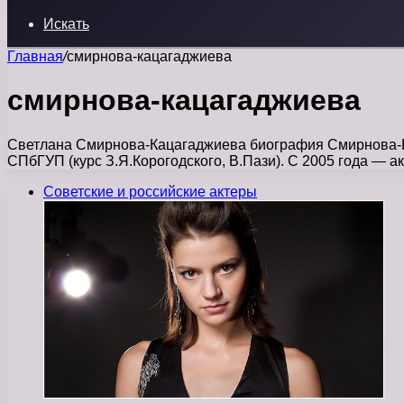
Искать
Главная
/
смирнова-кацагаджиева
смирнова-кацагаджиева
Светлана Смирнова-Кацагаджиева биография Смирнова-Ка
СПбГУП (курс З.Я.Корогодского, В.Пази). С 2005 года — 
Советские и российские актеры