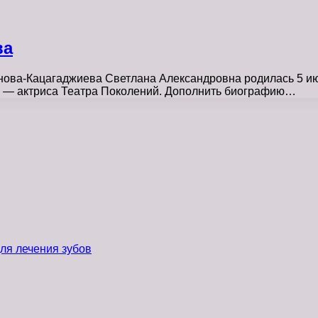
ва
а-Кацагаджиева Светлана Александровна родилась 5 июля 
ода — актриса Театра Поколений. Дополнить биографию…
ля лечения зубов