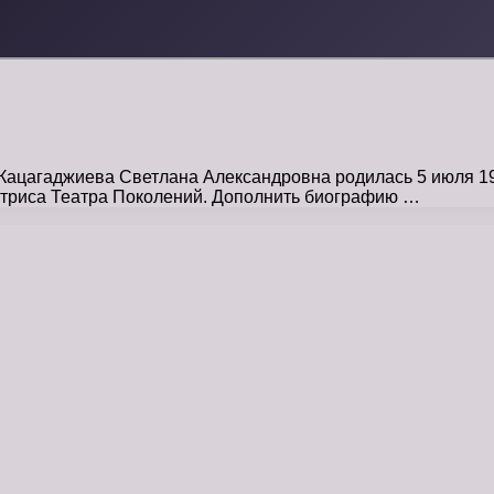
цагаджиева Светлана Александровна родилась 5 июля 1985
актриса Театра Поколений. Дополнить биографию …