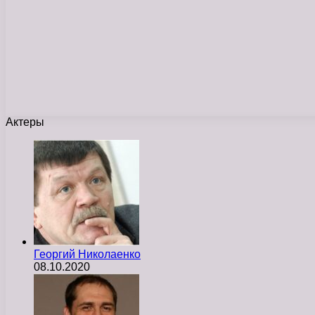
Актеры
Георгий Николаенко
08.10.2020