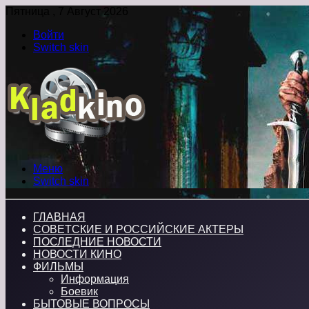
Пятница , 7 Август 2026
Войти
Switch skin
Меню
Switch skin
ГЛАВНАЯ
СОВЕТСКИЕ И РОССИЙСКИЕ АКТЕРЫ
ПОСЛЕДНИЕ НОВОСТИ
НОВОСТИ КИНО
ФИЛЬМЫ
Информация
Боевик
БЫТОВЫЕ ВОПРОСЫ