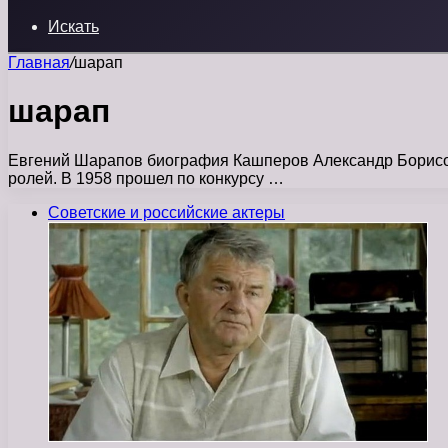
Искать
Главная
/
шарап
шарап
Евгений Шарапов биография Кашперов Александр Борисови
ролей. В 1958 прошел по конкурсу …
Советские и российские актеры