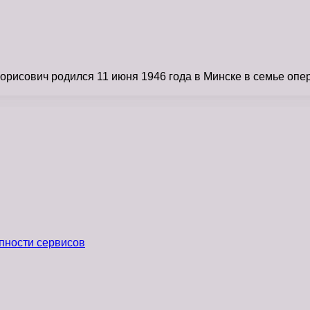
исович родился 11 июня 1946 года в Минске в семье опере
пности сервисов