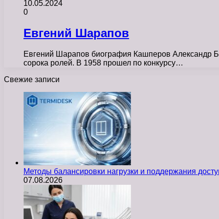
10.05.2024
0
Евгений Шарапов
Евгений Шарапов биография Кашперов Александр Бор
сорока ролей. В 1958 прошел по конкурсу…
Свежие записи
Методы балансировки нагрузки и поддержания досту
07.08.2026