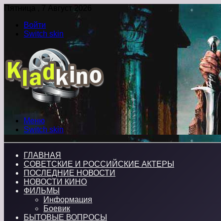
Пятница , 7 Август 2026
Войти
Switch skin
Меню
Switch skin
ГЛАВНАЯ
СОВЕТСКИЕ И РОССИЙСКИЕ АКТЕРЫ
ПОСЛЕДНИЕ НОВОСТИ
НОВОСТИ КИНО
ФИЛЬМЫ
Информация
Боевик
БЫТОВЫЕ ВОПРОСЫ