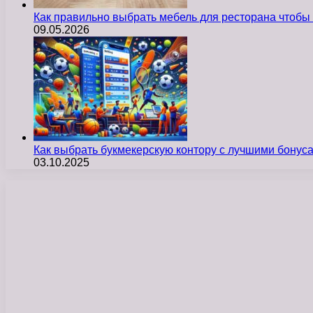
Как правильно выбрать мебель для ресторана чтобы
09.05.2026
Как выбрать букмекерскую контору с лучшими бону
03.10.2025