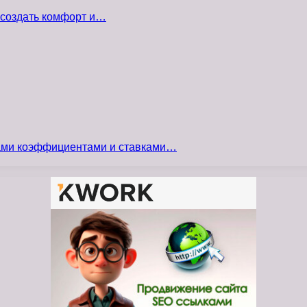
 создать комфорт и…
сами коэффициентами и ставками…