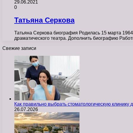
29.06.2021
0
Татьяна Серкова
Татьяна Серкова биография Родилась 15 марта 1964 
драматического театра. Дополнить биографию Рабо
Свежие записи
Как правильно выбрать стоматологическую клинику д
26.07.2026