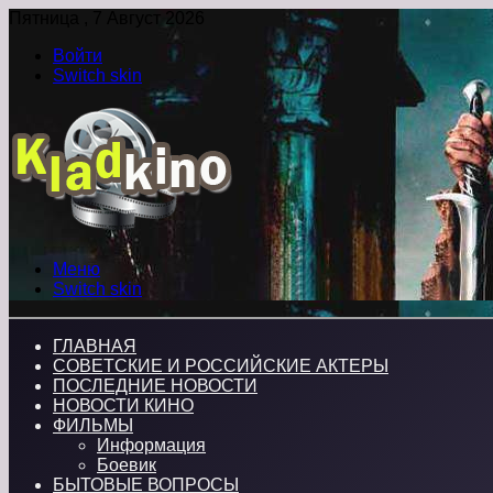
Пятница , 7 Август 2026
Войти
Switch skin
Меню
Switch skin
ГЛАВНАЯ
СОВЕТСКИЕ И РОССИЙСКИЕ АКТЕРЫ
ПОСЛЕДНИЕ НОВОСТИ
НОВОСТИ КИНО
ФИЛЬМЫ
Информация
Боевик
БЫТОВЫЕ ВОПРОСЫ