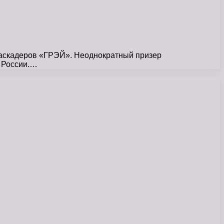
 каскадеров «ГРЭЙ». Неоднократный призер
 России.…