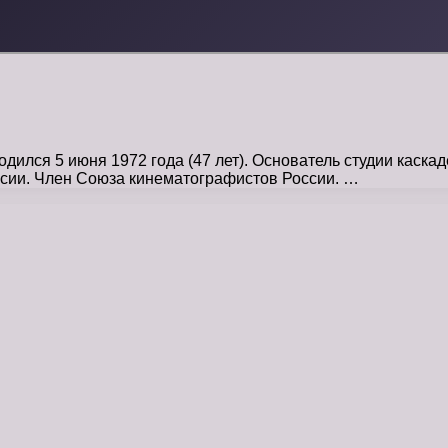
дился 5 июня 1972 года (47 лет). Основатель студии кас
ссии. Член Союза кинематографистов России. …