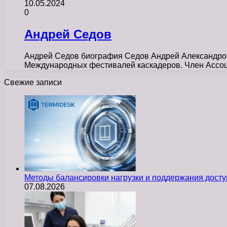
10.05.2024
0
Андрей Седов
Андрей Седов биография Седов Андрей Александрови
Международных фестивалей каскадеров. Член Ассоц
Свежие записи
Методы балансировки нагрузки и поддержания досту
07.08.2026