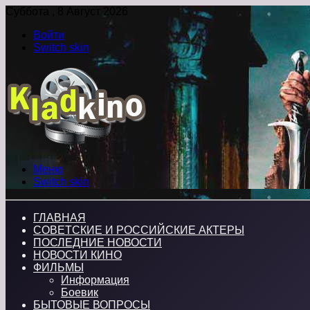
Суббота , 8 Август 2026
Войти
Switch skin
Меню
Switch skin
ГЛАВНАЯ
СОВЕТСКИЕ И РОССИЙСКИЕ АКТЕРЫ
ПОСЛЕДНИЕ НОВОСТИ
НОВОСТИ КИНО
ФИЛЬМЫ
Информация
Боевик
БЫТОВЫЕ ВОПРОСЫ