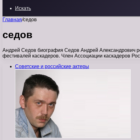
Искать
Главная
/
седов
седов
Андрей Седов биография Седов Андрей Александрович ро
фестивалей каскадеров. Член Ассоциации каскадеров Ро
Советские и российские актеры