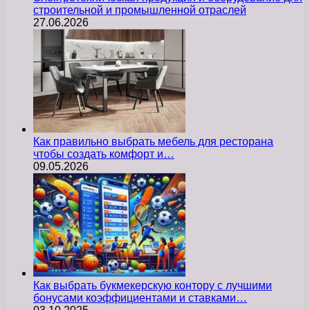
строительной и промышленной отраслей
27.06.2026
Как правильно выбрать мебель для ресторана
чтобы создать комфорт и…
09.05.2026
Как выбрать букмекерскую контору с лучшими
бонусами коэффициентами и ставками…