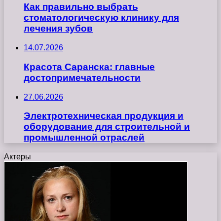
Как правильно выбрать
стоматологическую клинику для
лечения зубов
14.07.2026
Красота Саранска: главные
достопримечательности
27.06.2026
Электротехническая продукция и
оборудование для строительной и
промышленной отраслей
Актеры