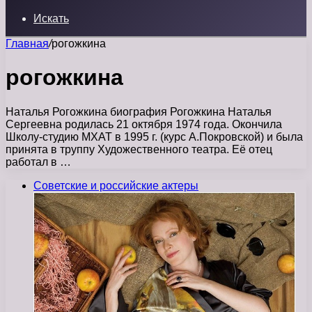
Искать
Главная
/
рогожкина
рогожкина
Наталья Рогожкина биография Рогожкина Наталья
Сергеевна родилась 21 октября 1974 года. Окончила
Школу-студию МХАТ в 1995 г. (курс А.Покровской) и была
принята в труппу Художественного театра. Её отец
работал в …
Советские и российские актеры