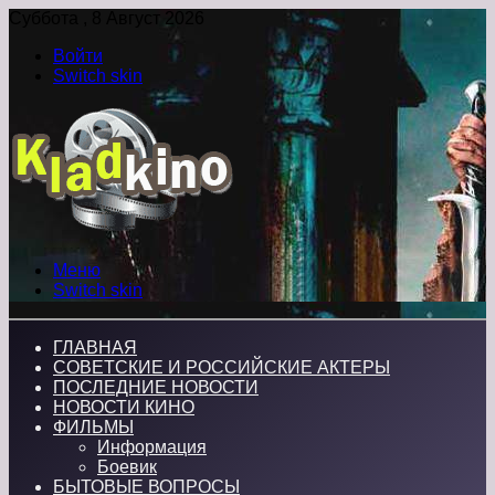
Суббота , 8 Август 2026
Войти
Switch skin
Меню
Switch skin
ГЛАВНАЯ
СОВЕТСКИЕ И РОССИЙСКИЕ АКТЕРЫ
ПОСЛЕДНИЕ НОВОСТИ
НОВОСТИ КИНО
ФИЛЬМЫ
Информация
Боевик
БЫТОВЫЕ ВОПРОСЫ