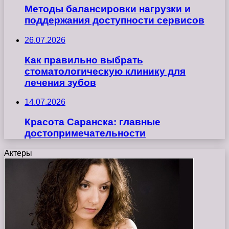
Методы балансировки нагрузки и
поддержания доступности сервисов
26.07.2026
Как правильно выбрать
стоматологическую клинику для
лечения зубов
14.07.2026
Красота Саранска: главные
достопримечательности
Актеры