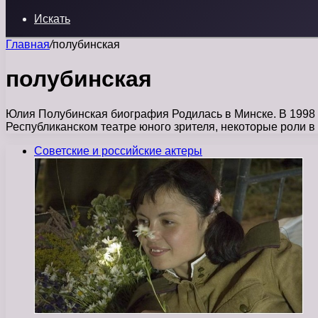
Искать
Главная
/
полубинская
полубинская
Юлия Полубинская биография Родилась в Минске. В 1998 г
Республиканском театре юного зрителя, некоторые роли в 
Советские и российские актеры