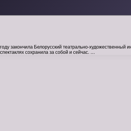
оду закончила Белорусский театрально-художественный инс
спектаклях сохранила за собой и сейчас. …