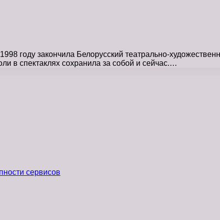
998 году закончила Белорусский театрально-художественны
оли в спектаклях сохранила за собой и сейчас.…
пности сервисов