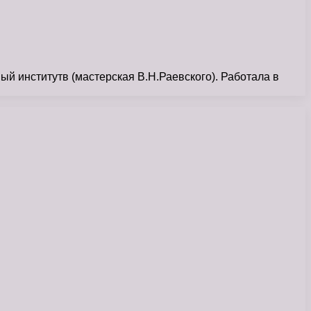
й институтв (мастерская В.Н.Раевского). Работала в