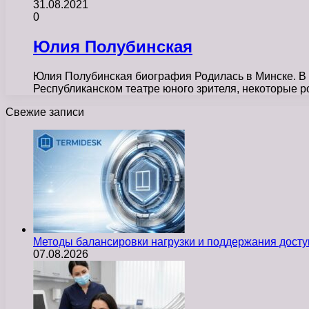
31.08.2021
0
Юлия Полубинская
Юлия Полубинская биография Родилась в Минске. В 1
Республиканском театре юного зрителя, некоторые р
Свежие записи
Методы балансировки нагрузки и поддержания досту
07.08.2026