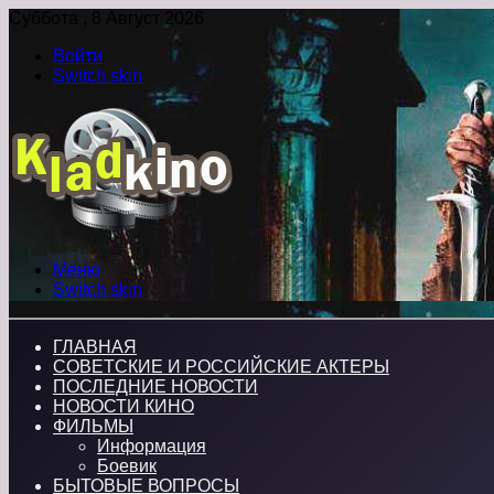
Суббота , 8 Август 2026
Войти
Switch skin
Меню
Switch skin
ГЛАВНАЯ
СОВЕТСКИЕ И РОССИЙСКИЕ АКТЕРЫ
ПОСЛЕДНИЕ НОВОСТИ
НОВОСТИ КИНО
ФИЛЬМЫ
Информация
Боевик
БЫТОВЫЕ ВОПРОСЫ