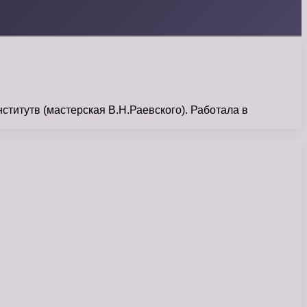
титутв (мастерская В.Н.Раевского). Работала в