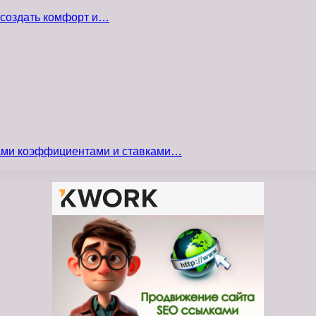
 создать комфорт и…
сами коэффициентами и ставками…