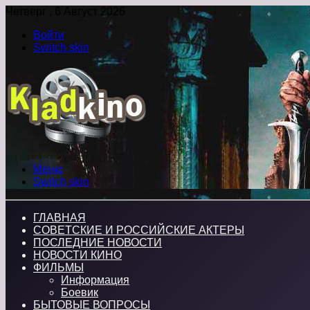
Четверг , 6 Август 2026
Войти
Switch skin
Меню
Switch skin
ГЛАВНАЯ
СОВЕТСКИЕ И РОССИЙСКИЕ АКТЕРЫ
ПОСЛЕДНИЕ НОВОСТИ
НОВОСТИ КИНО
ФИЛЬМЫ
Информация
Боевик
БЫТОВЫЕ ВОПРОСЫ