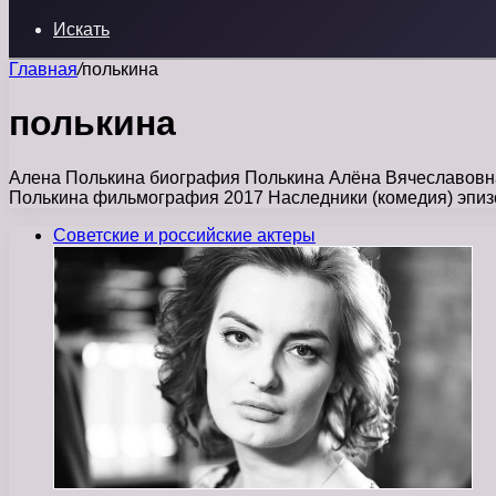
Искать
Главная
/
полькина
полькина
Алена Полькина биография Полькина Алёна Вячеславовна 
Полькина фильмография 2017 Наследники (комедия) эпиз
Советские и российские актеры