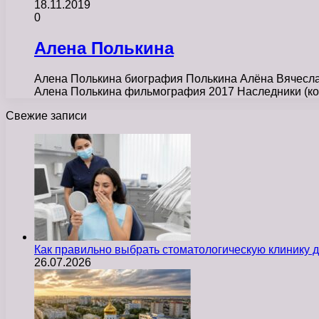
18.11.2019
0
Алена Полькина
Алена Полькина биография Полькина Алёна Вячеслав
Алена Полькина фильмография 2017 Наследники (ко
Свежие записи
Как правильно выбрать стоматологическую клинику д
26.07.2026