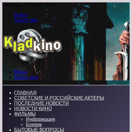
Пятница , 7 Август 2026
Войти
Switch skin
Меню
Switch skin
ГЛАВНАЯ
СОВЕТСКИЕ И РОССИЙСКИЕ АКТЕРЫ
ПОСЛЕДНИЕ НОВОСТИ
НОВОСТИ КИНО
ФИЛЬМЫ
Информация
Боевик
БЫТОВЫЕ ВОПРОСЫ