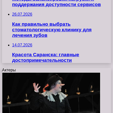
поддержания доступности сервисов
26.07.2026
Как правильно выбрать
стоматологическую клинику для
лечения зубов
14.07.2026
Красота Саранска: главные
достопримечательности
Актеры