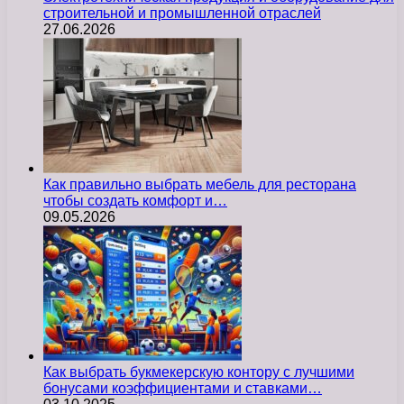
строительной и промышленной отраслей
27.06.2026
Как правильно выбрать мебель для ресторана
чтобы создать комфорт и…
09.05.2026
Как выбрать букмекерскую контору с лучшими
бонусами коэффициентами и ставками…