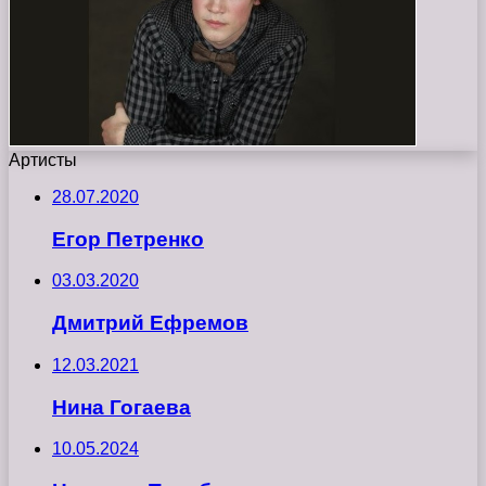
Артисты
28.07.2020
Егор Петренко
03.03.2020
Дмитрий Ефремов
12.03.2021
Нина Гогаева
10.05.2024