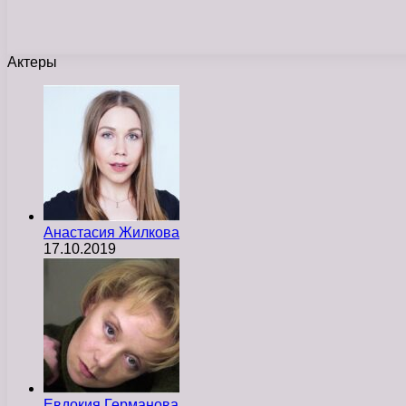
Актеры
Анастасия Жилкова
17.10.2019
Евдокия Германова