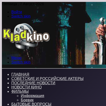
Пятница , 7 Август 2026
Войти
Switch skin
Меню
Switch skin
ГЛАВНАЯ
СОВЕТСКИЕ И РОССИЙСКИЕ АКТЕРЫ
ПОСЛЕДНИЕ НОВОСТИ
НОВОСТИ КИНО
ФИЛЬМЫ
Информация
Боевик
БЫТОВЫЕ ВОПРОСЫ