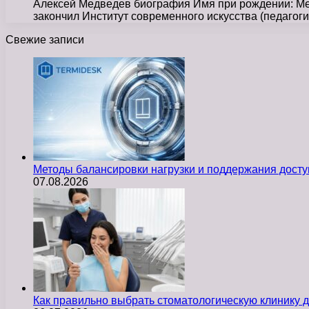
Алексей Медведев биография Имя при рождении: Мед
закончил Институт современного искусства (педагог
Свежие записи
Методы балансировки нагрузки и поддержания досту
07.08.2026
Как правильно выбрать стоматологическую клинику д