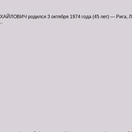
ВИЧ родился 3 октября 1974 года (45 лет) — Рига, Лат
у…