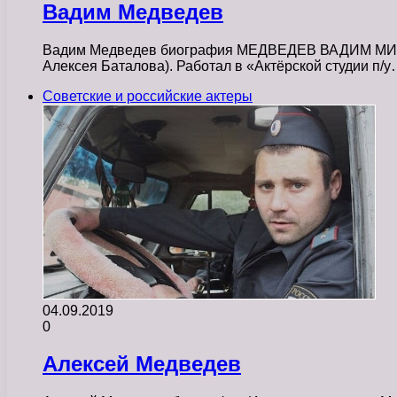
Вадим Медведев
Вадим Медведев биография МЕДВЕДЕВ ВАДИМ МИХАЙЛО
Алексея Баталова). Работал в «Актёрской студии п/
Советские и российские актеры
04.09.2019
0
Алексей Медведев