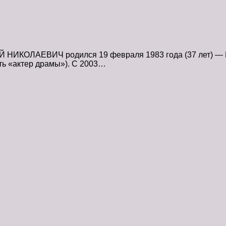
КОЛАЕВИЧ родился 19 февраля 1983 года (37 лет) — Гом
ть «актер драмы»). C 2003…