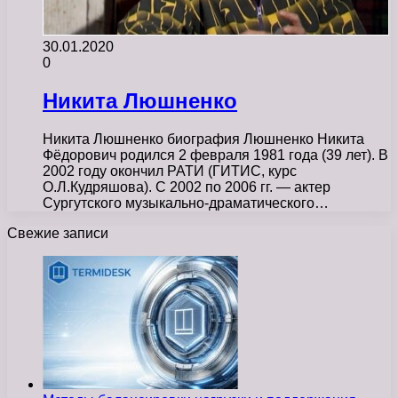
30.01.2020
0
Никита Люшненко
Никита Люшненко биография Люшненко Никита
Фёдорович родился 2 февраля 1981 года (39 лет). В
2002 году окончил РАТИ (ГИТИС, курс
О.Л.Кудряшова). С 2002 по 2006 гг. — актер
Сургутского музыкально-драматического…
Свежие записи