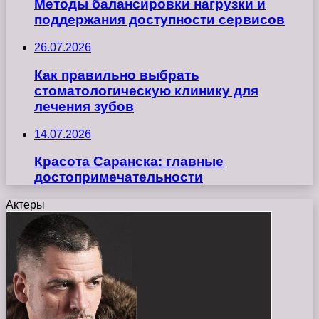
Методы балансировки нагрузки и
поддержания доступности сервисов
26.07.2026
Как правильно выбрать
стоматологическую клинику для
лечения зубов
14.07.2026
Красота Саранска: главные
достопримечательности
Актеры