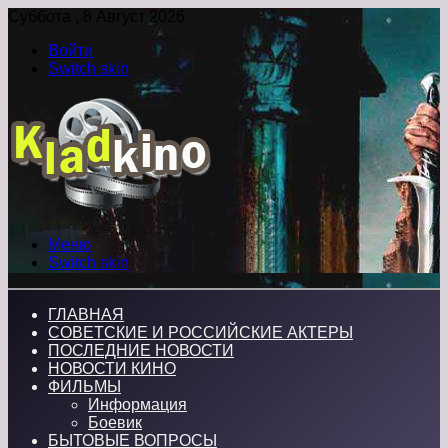
Суббота , 8 Август 2026
Войти
Switch skin
Меню
Switch skin
ГЛАВНАЯ
СОВЕТСКИЕ И РОССИЙСКИЕ АКТЕРЫ
ПОСЛЕДНИЕ НОВОСТИ
НОВОСТИ КИНО
ФИЛЬМЫ
Информация
Боевик
БЫТОВЫЕ ВОПРОСЫ