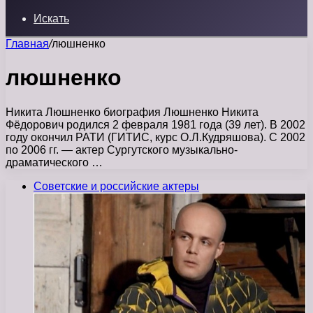
Искать
Главная
/
люшненко
люшненко
Никита Люшненко биография Люшненко Никита
Фёдорович родился 2 февраля 1981 года (39 лет). В 2002
году окончил РАТИ (ГИТИС, курс О.Л.Кудряшова). С 2002
по 2006 гг. — актер Сургутского музыкально-
драматического …
Советские и российские актеры