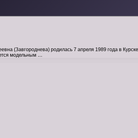
вна (Завгороднева) родилась 7 апреля 1989 года в Курске.
ается модельным …