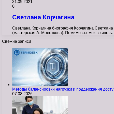
31.05.2021
0
Светлана Корчагина
Светлана Корчагина биография Корчагина Светлана С
(мастерская А. Молоткова). Помимо съемок в кино 
Свежие записи
Методы балансировки нагрузки и поддержания досту
07.08.2026