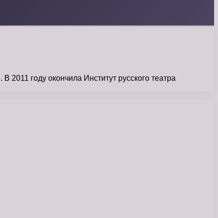
 В 2011 году окончила Институт русского театра