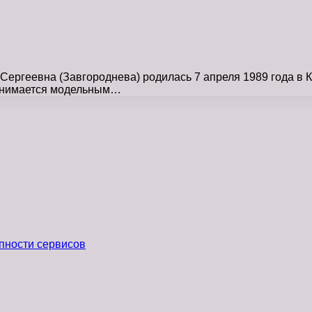
ергеевна (Завгороднева) родилась 7 апреля 1989 года в Ку
занимается модельным…
пности сервисов