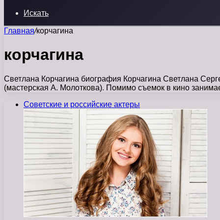
Искать
Главная
/
корчагина
корчагина
Светлана Корчагина биография Корчагина Светлана Сергее
(мастерская А. Молоткова). Помимо съемок в кино заним
Советские и российские актеры