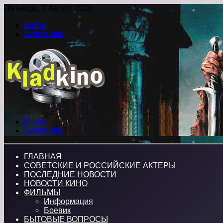
Пятница , 7 Август 2026
Войти
Switch skin
Меню
Switch skin
ГЛАВНАЯ
СОВЕТСКИЕ И РОССИЙСКИЕ АКТЕРЫ
ПОСЛЕДНИЕ НОВОСТИ
НОВОСТИ КИНО
ФИЛЬМЫ
Информация
Боевик
БЫТОВЫЕ ВОПРОСЫ