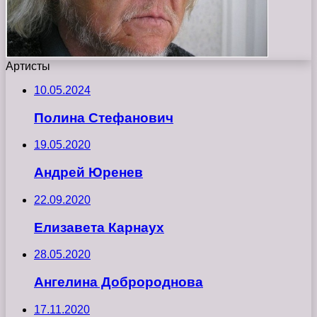
Артисты
10.05.2024
Полина Стефанович
19.05.2020
Андрей Юренев
22.09.2020
Елизавета Карнаух
28.05.2020
Ангелина Добророднова
17.11.2020