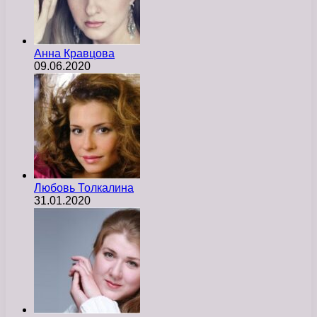
Анна Кравцова
09.06.2020
Любовь Толкалина
31.01.2020