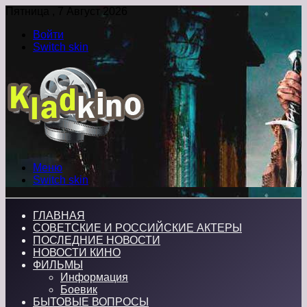
Пятница , 7 Август 2026
Войти
Switch skin
Меню
Switch skin
ГЛАВНАЯ
СОВЕТСКИЕ И РОССИЙСКИЕ АКТЕРЫ
ПОСЛЕДНИЕ НОВОСТИ
НОВОСТИ КИНО
ФИЛЬМЫ
Информация
Боевик
БЫТОВЫЕ ВОПРОСЫ