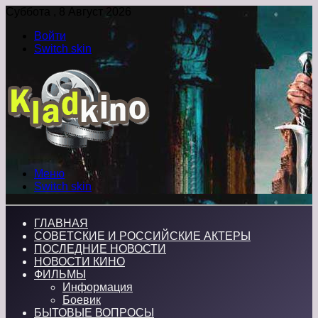
Суббота , 8 Август 2026
Войти
Switch skin
Меню
Switch skin
ГЛАВНАЯ
СОВЕТСКИЕ И РОССИЙСКИЕ АКТЕРЫ
ПОСЛЕДНИЕ НОВОСТИ
НОВОСТИ КИНО
ФИЛЬМЫ
Информация
Боевик
БЫТОВЫЕ ВОПРОСЫ