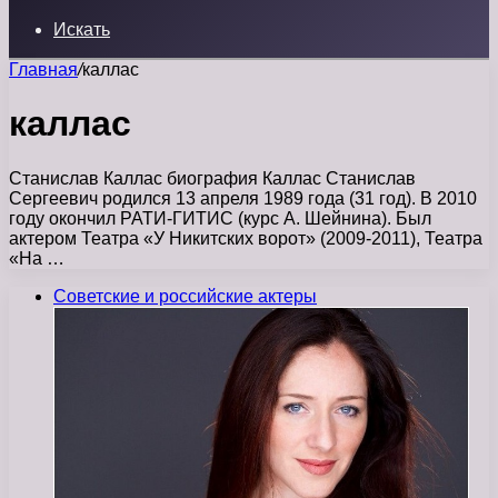
Искать
Главная
/
каллас
каллас
Станислав Каллас биография Каллас Станислав
Сергеевич родился 13 апреля 1989 года (31 год). В 2010
году окончил РАТИ-ГИТИС (курс А. Шейнина). Был
актером Театра «У Никитских ворот» (2009-2011), Театра
«На …
Советские и российские актеры