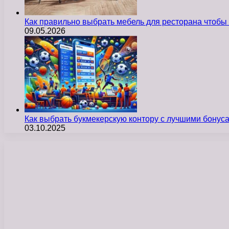
Как правильно выбрать мебель для ресторана чтобы
09.05.2026
Как выбрать букмекерскую контору с лучшими бону
03.10.2025