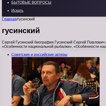
БЫТОВЫЕ ВОПРОСЫ
Искать
Главная
/
гусинский
гусинский
Сергей Гусинский биография Гусинский Сергей Павлович р
«Особенности национальной рыбалки», «Особенности наци
Советские и российские актеры