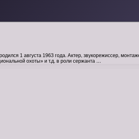
одился 1 августа 1963 года. Актер, звукорежиссер, монта
ональной охоты» и т.д. в роли сержанта …