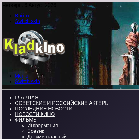
Четверг , 6 Август 2026
Войти
Switch skin
Меню
Switch skin
ГЛАВНАЯ
СОВЕТСКИЕ И РОССИЙСКИЕ АКТЕРЫ
ПОСЛЕДНИЕ НОВОСТИ
НОВОСТИ КИНО
ФИЛЬМЫ
Информация
Боевик
Документальный