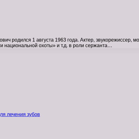
вич родился 1 августа 1963 года. Актер, звукорежиссер, 
 национальной охоты» и т.д. в роли сержанта…
ля лечения зубов