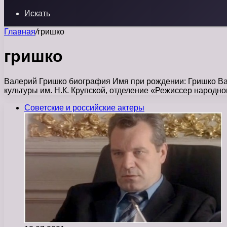
Искать
Главная
/
гришко
гришко
Валерий Гришко биография Имя при рождении: Гришко Ва
культуры им. Н.К. Крупской, отделение «Режиссер народног
Советские и российские актеры