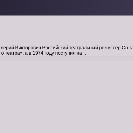
лерий Викторович Pоссийский театральный режиссёр.Он за
о театра», а в 1974 году поступил на …