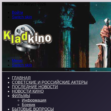
Пятница , 7 Август 2026
Войти
Switch skin
Меню
Switch skin
ГЛАВНАЯ
СОВЕТСКИЕ И РОССИЙСКИЕ АКТЕРЫ
ПОСЛЕДНИЕ НОВОСТИ
НОВОСТИ КИНО
ФИЛЬМЫ
Информация
Боевик
БЫТОВЫЕ ВОПРОСЫ