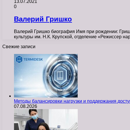
13.07.2021
0
Валерий Гришко
Валерий Гришко биография Имя при рождении: Гриш
культуры им. Н.К. Крупской, отделение «Режиссер на
Свежие записи
Методы балансировки нагрузки и поддержания досту
07.08.2026