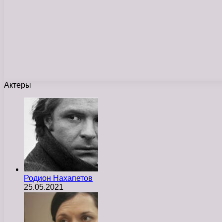
Актеры
Родион Нахапетов
25.05.2021