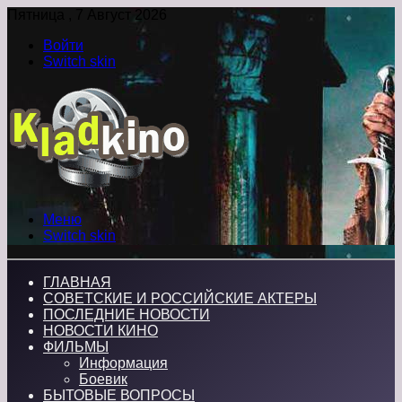
Пятница , 7 Август 2026
Войти
Switch skin
Меню
Switch skin
ГЛАВНАЯ
СОВЕТСКИЕ И РОССИЙСКИЕ АКТЕРЫ
ПОСЛЕДНИЕ НОВОСТИ
НОВОСТИ КИНО
ФИЛЬМЫ
Информация
Боевик
БЫТОВЫЕ ВОПРОСЫ