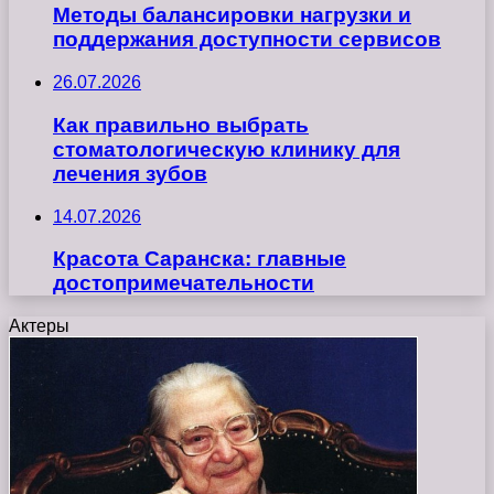
Методы балансировки нагрузки и
поддержания доступности сервисов
26.07.2026
Как правильно выбрать
стоматологическую клинику для
лечения зубов
14.07.2026
Красота Саранска: главные
достопримечательности
Актеры