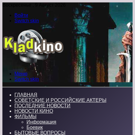
Воскресенье , 9 Август 2026
Войти
Switch skin
Меню
Switch skin
ГЛАВНАЯ
СОВЕТСКИЕ И РОССИЙСКИЕ АКТЕРЫ
ПОСЛЕДНИЕ НОВОСТИ
НОВОСТИ КИНО
ФИЛЬМЫ
Информация
Боевик
БЫТОВЫЕ ВОПРОСЫ