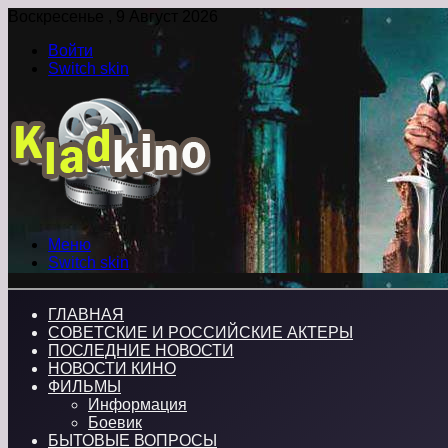
Воскресенье , 9 Август 2026
Войти
Switch skin
Меню
Switch skin
ГЛАВНАЯ
СОВЕТСКИЕ И РОССИЙСКИЕ АКТЕРЫ
ПОСЛЕДНИЕ НОВОСТИ
НОВОСТИ КИНО
ФИЛЬМЫ
Информация
Боевик
БЫТОВЫЕ ВОПРОСЫ