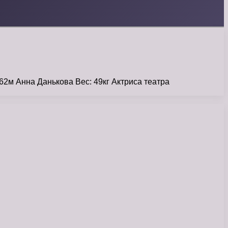
62м Анна Данькова Вес: 49кг Актриса театра