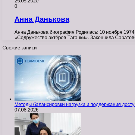
25.05.2020
0
Анна Данькова
Анна Данькова биография Родилась: 10 ноября 1974, 
«Содружество актёров Таганки». Закончила Сарато
Свежие записи
Методы балансировки нагрузки и поддержания досту
07.08.2026