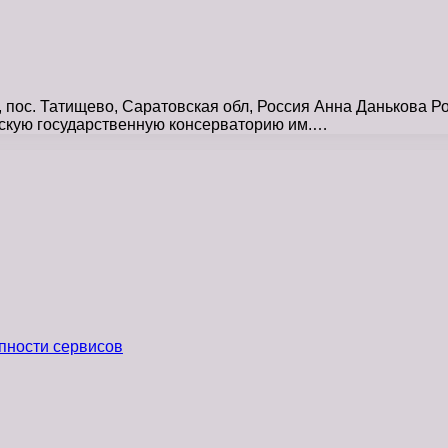
пос. Татищево, Саратовская обл, Россия Анна Данькова Рос
вскую государственную консерваторию им.…
пности сервисов