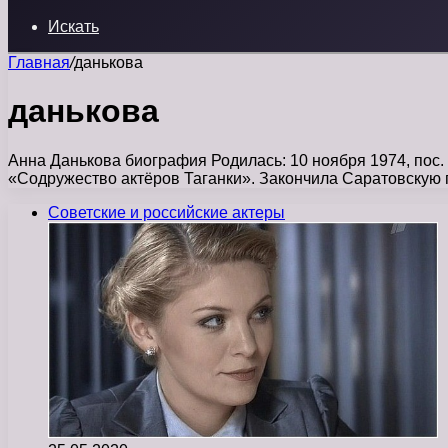
Искать
Главная
/
данькова
данькова
Анна Данькова биография Родилась: 10 ноября 1974, пос. 
«Содружество актёров Таганки». Закончила Саратовскую
Советские и российские актеры