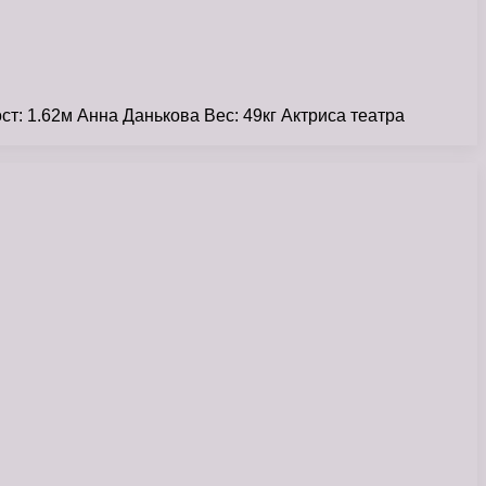
т: 1.62м Анна Данькова Вес: 49кг Актриса театра