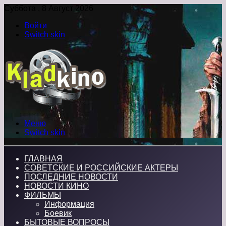
Суббота , 8 Август 2026
Войти
Switch skin
Меню
Switch skin
ГЛАВНАЯ
СОВЕТСКИЕ И РОССИЙСКИЕ АКТЕРЫ
ПОСЛЕДНИЕ НОВОСТИ
НОВОСТИ КИНО
ФИЛЬМЫ
Информация
Боевик
БЫТОВЫЕ ВОПРОСЫ