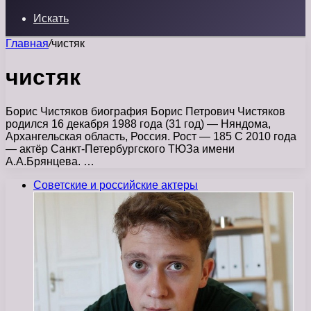
Искать
Главная
/
чистяк
чистяк
Борис Чистяков биография Борис Петрович Чистяков
родился 16 декабря 1988 года (31 год) — Няндома,
Архангельская область, Россия. Рост — 185 С 2010 года
— актёр Санкт-Петербургского ТЮЗа имени
А.А.Брянцева. …
Советские и российские актеры