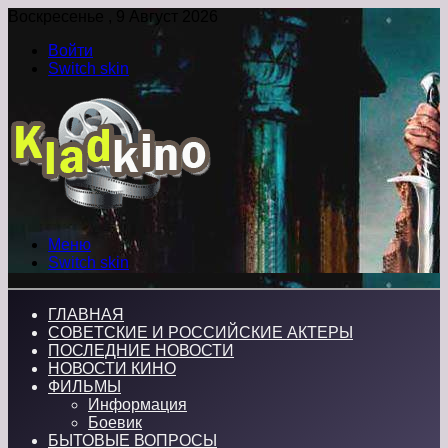
Воскресенье , 9 Август 2026
Войти
Switch skin
Меню
Switch skin
ГЛАВНАЯ
СОВЕТСКИЕ И РОССИЙСКИЕ АКТЕРЫ
ПОСЛЕДНИЕ НОВОСТИ
НОВОСТИ КИНО
ФИЛЬМЫ
Информация
Боевик
БЫТОВЫЕ ВОПРОСЫ