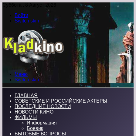
Суббота , 8 Август 2026
Войти
Switch skin
Меню
Switch skin
ГЛАВНАЯ
СОВЕТСКИЕ И РОССИЙСКИЕ АКТЕРЫ
ПОСЛЕДНИЕ НОВОСТИ
НОВОСТИ КИНО
ФИЛЬМЫ
Информация
Боевик
БЫТОВЫЕ ВОПРОСЫ