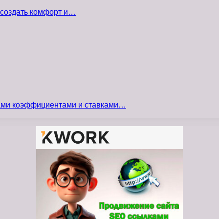
 создать комфорт и…
сами коэффициентами и ставками…