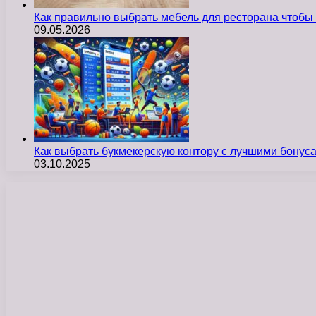
Как правильно выбрать мебель для ресторана чтобы
09.05.2026
Как выбрать букмекерскую контору с лучшими бону
03.10.2025