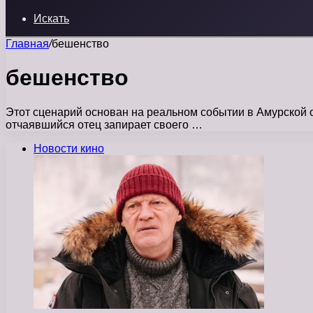
Искать
Главная
/
бешенство
бешенство
Этот сценарий основан на реальном событии в Амурской о
отчаявшийся отец запирает своего …
Новости кино