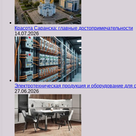
Красота Саранска: главные достопримечательности
14.07.2026
Электротехническая продукция и оборудование для
27.06.2026