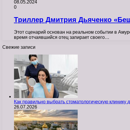
08.05.2024
0
Триллер Дмитрия Дьяченко «Беш
Этот сценарий основан на реальном событии в Амурс
время отчаявшийся отец запирает своего…
Свежие записи
Как правильно выбрать стоматологическую клинику д
26.07.2026