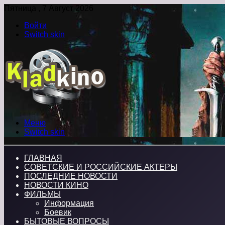
Пятница , 7 Август 2026
Войти
Switch skin
Меню
Switch skin
ГЛАВНАЯ
СОВЕТСКИЕ И РОССИЙСКИЕ АКТЕРЫ
ПОСЛЕДНИЕ НОВОСТИ
НОВОСТИ КИНО
ФИЛЬМЫ
Информация
Боевик
БЫТОВЫЕ ВОПРОСЫ