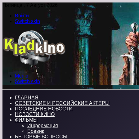
Пятница , 7 Август 2026
Войти
Switch skin
Меню
Switch skin
ГЛАВНАЯ
СОВЕТСКИЕ И РОССИЙСКИЕ АКТЕРЫ
ПОСЛЕДНИЕ НОВОСТИ
НОВОСТИ КИНО
ФИЛЬМЫ
Информация
Боевик
БЫТОВЫЕ ВОПРОСЫ