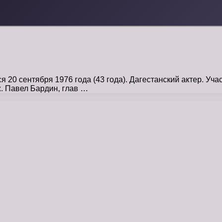
20 сентября 1976 года (43 года). Дагестанский актер. Уч
 Павел Барди­н, глав …