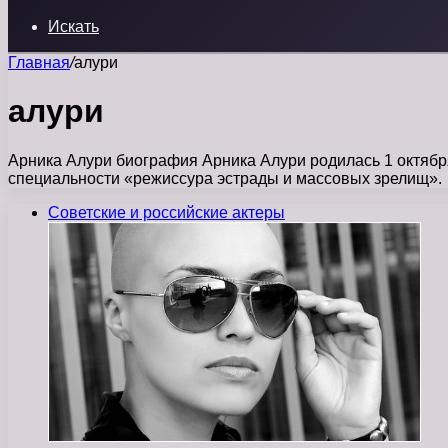
Искать
Главная
/
алури
алури
Арника Алури биография Арника Алури родилась 1 октября
специальности «режиссура эстрады и массовых зрелищ».
Советские и российские актеры