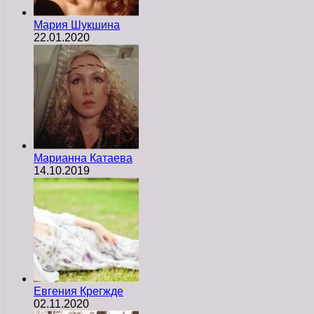
Мария Шукшина
22.01.2020
Марианна Катаева
14.10.2019
Евгения Крегжде
02.11.2020