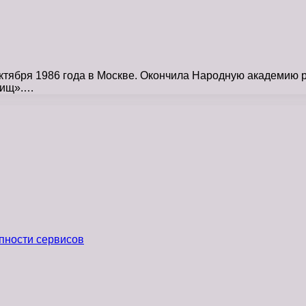
тября 1986 года в Москве. Окончила Народную академию ру
лищ».…
пности сервисов