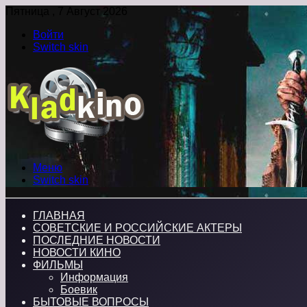
Пятница , 7 Август 2026
Войти
Switch skin
Меню
Switch skin
ГЛАВНАЯ
СОВЕТСКИЕ И РОССИЙСКИЕ АКТЕРЫ
ПОСЛЕДНИЕ НОВОСТИ
НОВОСТИ КИНО
ФИЛЬМЫ
Информация
Боевик
БЫТОВЫЕ ВОПРОСЫ