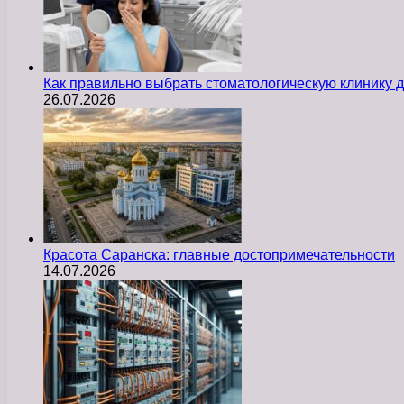
Как правильно выбрать стоматологическую клинику д
26.07.2026
Красота Саранска: главные достопримечательности
14.07.2026