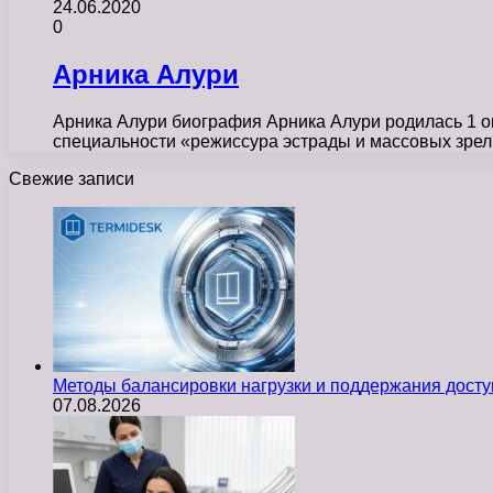
24.06.2020
0
Арника Алури
Арника Алури биография Арника Алури родилась 1 ок
специальности «режиссура эстрады и массовых зре
Свежие записи
Методы балансировки нагрузки и поддержания досту
07.08.2026